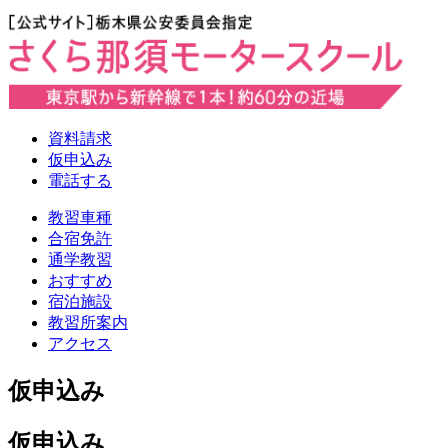
資料請求
仮申込み
電話する
教習車種
合宿免許
通学教習
おすすめ
宿泊施設
教習所案内
アクセス
仮申込み
仮申込み