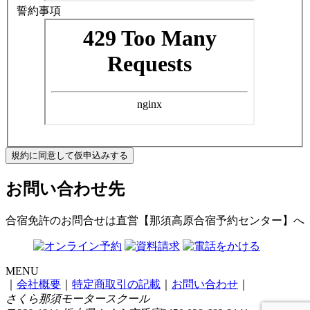
誓約事項
規約に同意して仮申込みする
お問い合わせ先
合宿免許のお問合せは
直営【那須高原合宿予約センター】
へ
MENU
｜
会社概要
｜
特定商取引の記載
｜
お問い合わせ
｜
さくら那須モータースクール