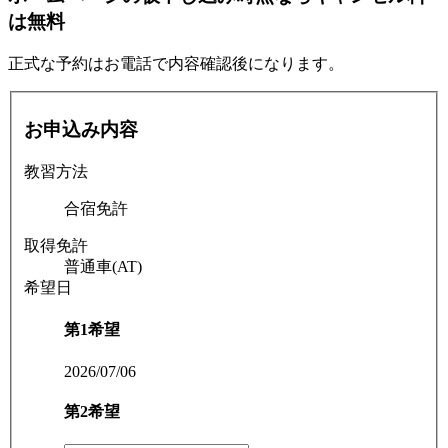
は無料
正式な予約はお電話で内容確認後になります。
お申込み内容
教習方法
合宿免許
取得免許
普通車(AT)
希望日
第1希望
2026/07/06
第2希望