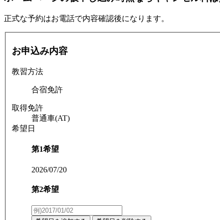
正式な予約はお電話で内容確認後になります。
お申込み内容
教習方法
合宿免許
取得免許
普通車(AT)
希望日
第1希望
2026/07/20
第2希望