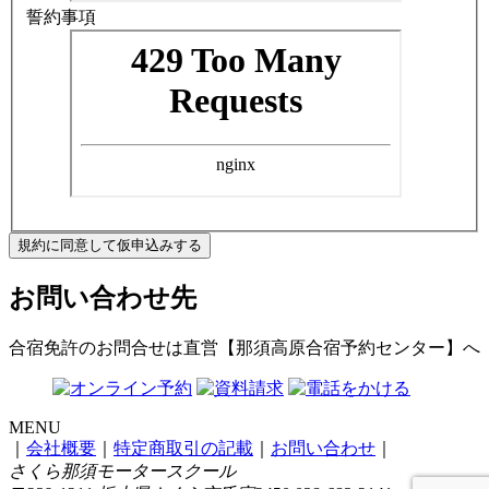
誓約事項
規約に同意して仮申込みする
お問い合わせ先
合宿免許のお問合せは
直営【那須高原合宿予約センター】
へ
MENU
｜
会社概要
｜
特定商取引の記載
｜
お問い合わせ
｜
さくら那須モータースクール