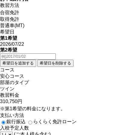
教習方法
合宿免許
取得免許
普通車(MT)
希望日
第1希望
2026/07/22
第2希望
コース
安心コース
部屋のタイプ
ツイン
教習料金
310,750円
※第1希望の料金になります。
支払い方法
銀行振込
らくらく免許ローン
入校予定人数
(ご本人様を含む)