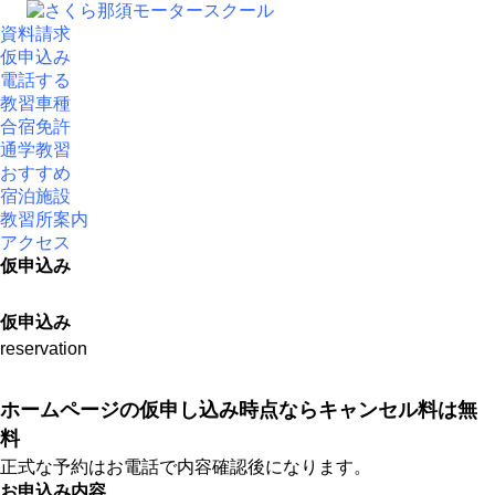
資料請求
仮申込み
電話する
教習車種
合宿免許
通学教習
おすすめ
宿泊施設
教習所案内
アクセス
仮申込み
仮申込み
reservation
ホームページの仮申し込み時点ならキャンセル料は無
料
正式な予約はお電話で内容確認後になります。
お申込み内容