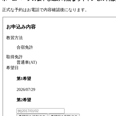
正式な予約はお電話で内容確認後になります。
お申込み内容
教習方法
合宿免許
取得免許
普通車(AT)
希望日
第1希望
2026/07/29
第2希望