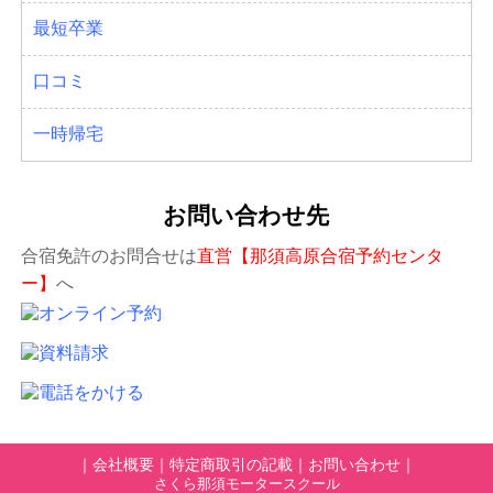
最短卒業
口コミ
一時帰宅
お問い合わせ先
合宿免許のお問合せは
直営【那須高原合宿予約センタ
ー】
へ
｜
会社概要
｜
特定商取引の記載
｜
お問い合わせ
｜
さくら那須モータースクール