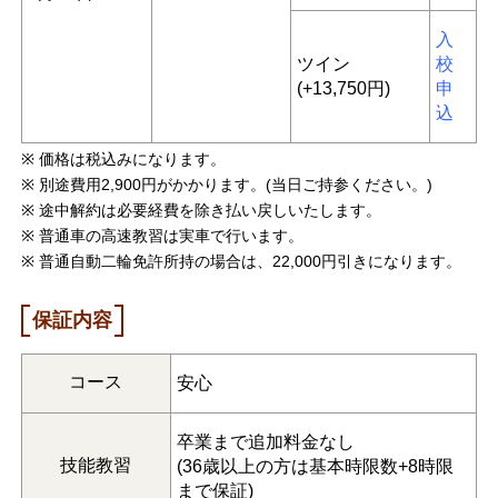
入
ツイン
校
(+13,750円)
申
込
価格は税込みになります。
別途費用2,900円がかかります。(当日ご持参ください。)
途中解約は必要経費を除き払い戻しいたします。
普通車の高速教習は実車で行います。
普通自動二輪免許所持の場合は、22,000円引きになります。
保証内容
コース
安心
卒業まで追加料金なし
技能教習
(36歳以上の方は基本時限数+8時限
まで保証)