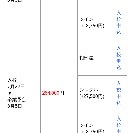
8月3日
入
ツイン
校
(+13,750円)
申
込
入
校
相部屋
申
込
入校
入
7月22日
シングル
校
▼
264,000
円
(+27,500円)
申
卒業予定
込
8月5日
入
ツイン
校
(+13,750円)
申