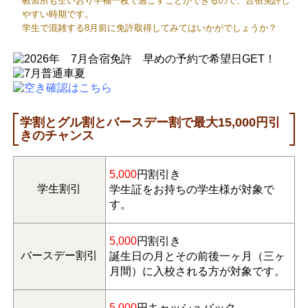
教習所も空いおり半袖一枚で過ごすことができるので、合宿免許し
やすい時期です。
学生で混雑する8月前に免許取得してみてはいかがでしょうか？
学割とグル割とバースデー割で最大15,000円引
きのチャンス
5,000
円割引き
学生割引
学生証をお持ちの学生様が対象で
す。
5,000
円割引き
バースデー割引
誕生日の月とその前後一ヶ月（三ヶ
月間）に入校される方が対象です。
5,000
円キャッシュバック