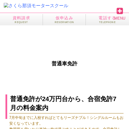
資料請求
仮申込み
電話する
MENU
普通車免許
普通免許が24万円台から、合宿免許7
月の料金案内
7月中旬までに入校すればとてもリーズナブル！シングルルームもお
安くなっています。