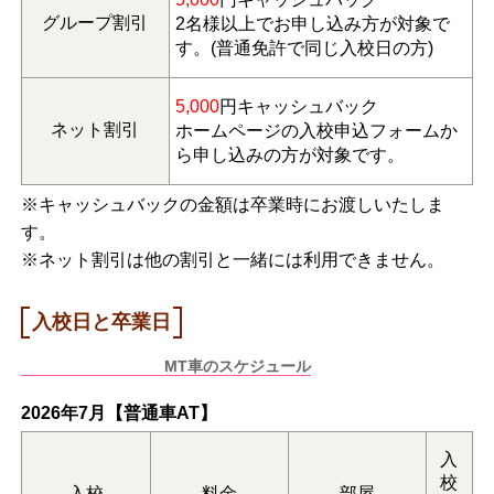
グループ割引
2名様以上でお申し込み方が対象で
す。(普通免許で同じ入校日の方)
5,000
円キャッシュバック
ネット割引
ホームページの入校申込フォームか
ら申し込みの方が対象です。
※キャッシュバックの金額は卒業時にお渡しいたしま
す。
※ネット割引は他の割引と一緒には利用できません。
入校日と卒業日
AT車のスケジュール
MT車のスケジュール
2026年7月【普通車AT】
入
校
入校
料金
部屋